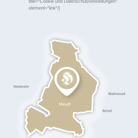
title=“Cookie und Datenschutzeinstellungen“
element=“link“/]