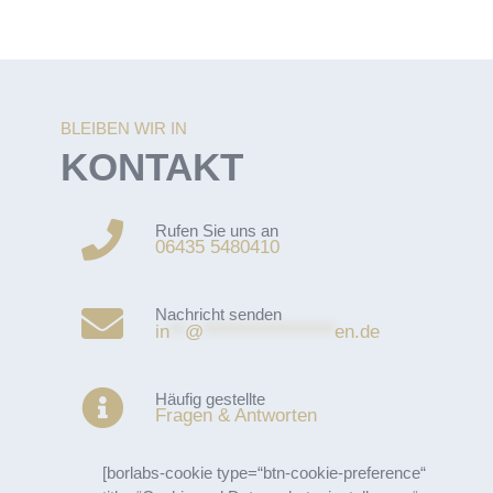
BLEIBEN WIR IN
KONTAKT
Rufen Sie uns an
06435 5480410
Nachricht senden
in
**
@
*****************
en.de
Häufig gestellte
Fragen & Antworten
[borlabs-cookie type=“btn-cookie-preference“