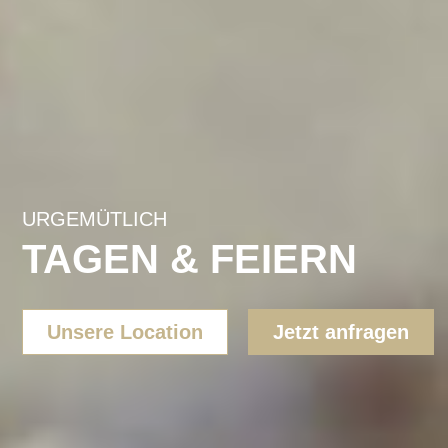
URGEMÜTLICH
TAGEN & FEIERN
Unsere Location
Jetzt anfragen