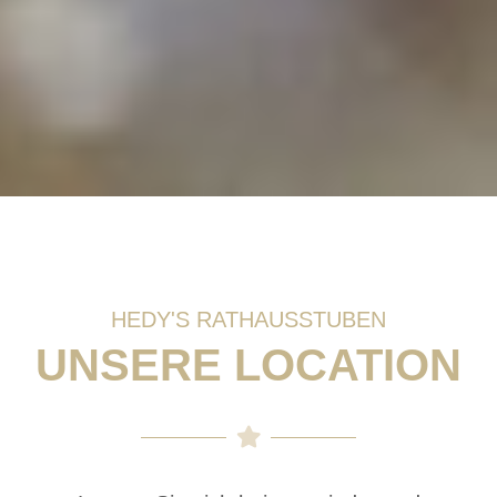
HEDY'S RATHAUSSTUBEN
UNSERE LOCATION