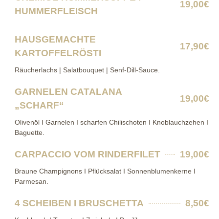
19,00€
HUMMERFLEISCH
HAUSGEMACHTE
17,90€
KARTOFFELRÖSTI
Räucherlachs | Salatbouquet | Senf-Dill-Sauce.
GARNELEN CATALANA
19,00€
„SCHARF“
Olivenöl I Garnelen I scharfen Chilischoten I Knoblauchzehen I
Baguette.
CARPACCIO VOM RINDERFILET
19,00€
Braune Champignons I Pflücksalat I Sonnenblumenkerne I
Parmesan.
4 SCHEIBEN I BRUSCHETTA
8,50€